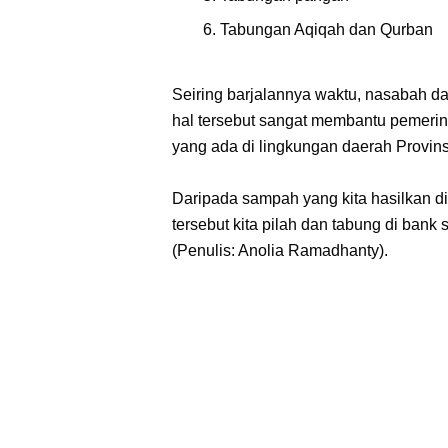
Tabungan Aqiqah dan Qurban
Seiring barjalannya waktu, nasabah 
hal tersebut sangat membantu pemeri
yang ada di lingkungan daerah Provin
Daripada sampah yang kita hasilkan d
tersebut kita pilah dan tabung di ban
(Penulis: Anolia Ramadhanty).