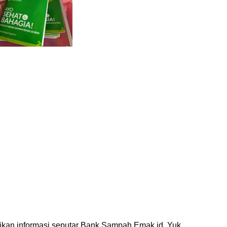
gikan informasi seputar Bank Sampah Emak.id. Yuk