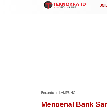
UNI
Beranda
›
LAMPUNG
Mengenal Bank Sa