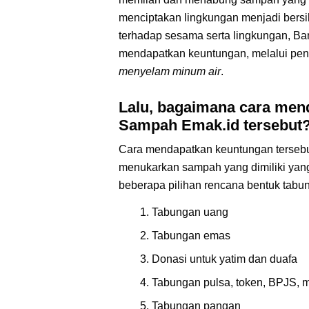
menciptakan lingkungan menjadi bersi
terhadap sesama serta lingkungan, B
mendapatkan keuntungan, melalui penu
menyelam minum air
.
Lalu, bagaimana cara men
Sampah Emak.id tersebut
Cara mendapatkan keuntungan tersebut
menukarkan sampah yang dimiliki yang
beberapa pilihan rencana bentuk tabun
Tabungan uang
Tabungan emas
Donasi untuk yatim dan duafa
Tabungan pulsa, token, BPJS, 
Tabungan pangan