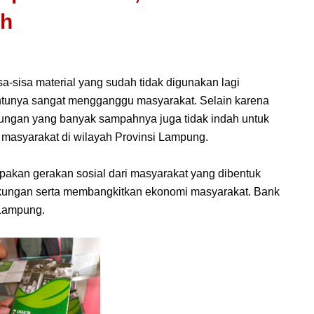
ah
sa-sisa material yang sudah tidak digunakan lagi
ntunya sangat mengganggu masyarakat. Selain karena
ngan yang banyak sampahnya juga tidak indah untuk
h masyarakat di wilayah Provinsi Lampung.
kan gerakan sosial dari masyarakat yang dibentuk
ngkungan serta membangkitkan ekonomi masyarakat. Bank
i Lampung.