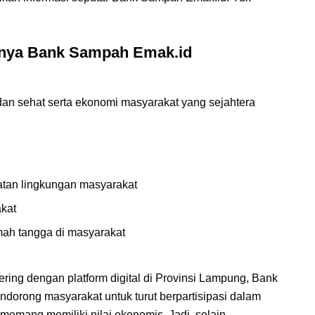
uknya Bank Sampah Emak.id
an sehat serta ekonomi masyarakat yang sejahtera
tan lingkungan masyarakat
kat
ah tangga di masyarakat
ing dengan platform digital di Provinsi Lampung, Bank
orong masyarakat untuk turut berpartisipasi dalam
mang memiliki nilai ekonomis. Jadi, selain