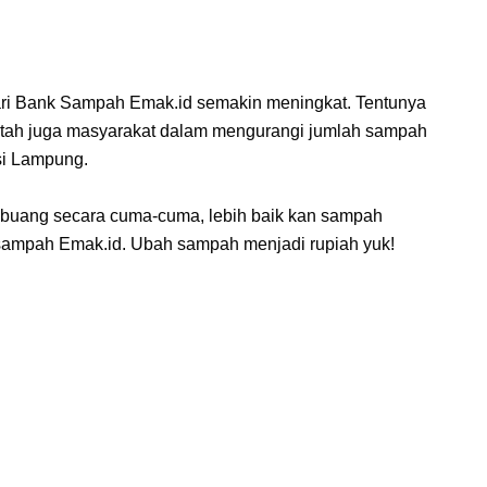
dari Bank Sampah Emak.id semakin meningkat. Tentunya
ntah juga masyarakat dalam mengurangi jumlah sampah
si Lampung.
ibuang secara cuma-cuma, lebih baik kan sampah
k sampah Emak.id. Ubah sampah menjadi rupiah yuk!