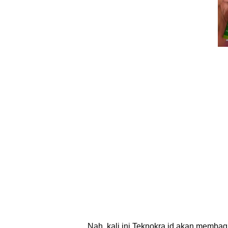
Nah, kali ini Teknokra.id akan memba