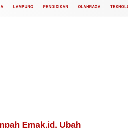
LA
LAMPUNG
PENDIDIKAN
OLAHRAGA
TEKNOL
mpah Emak.id, Ubah