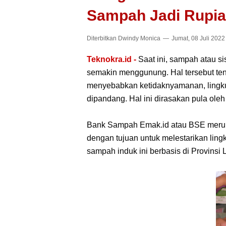
Sampah Jadi Rupi
Diterbitkan
Dwindy Monica
Jumat, 08 Juli 2022
Teknokra.id -
Saat ini, sampah atau si
semakin menggunung. Hal tersebut te
menyebabkan ketidaknyamanan, lingku
dipandang. Hal ini dirasakan pula ole
Bank Sampah Emak.id atau BSE merupa
dengan tujuan untuk melestarikan li
sampah induk ini berbasis di Provins