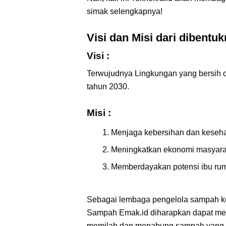
simak selengkapnya!
Visi dan Misi dari dibent
Visi :
Terwujudnya Lingkungan yang bersih d
tahun 2030.
Misi :
Menjaga kebersihan dan keseha
Meningkatkan ekonomi masyara
Memberdayakan potensi ibu rum
Sebagai lembaga pengelola sampah ker
Sampah Emak.id diharapkan dapat mend
memilah dan menabung sampah yang me