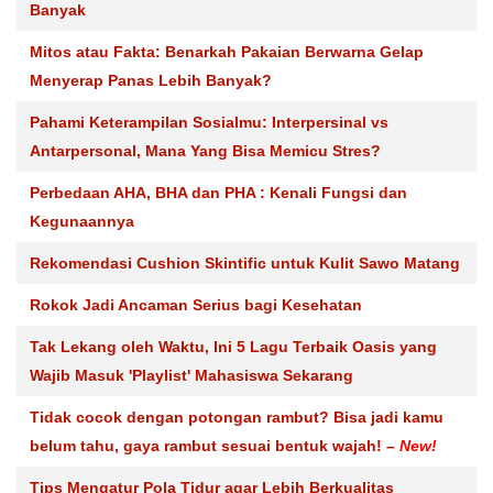
Banyak
Mitos atau Fakta: Benarkah Pakaian Berwarna Gelap
Menyerap Panas Lebih Banyak?
Pahami Keterampilan Sosialmu: Interpersinal vs
Antarpersonal, Mana Yang Bisa Memicu Stres?
Perbedaan AHA, BHA dan PHA : Kenali Fungsi dan
Kegunaannya
Rekomendasi Cushion Skintific untuk Kulit Sawo Matang
Rokok Jadi Ancaman Serius bagi Kesehatan
Tak Lekang oleh Waktu, Ini 5 Lagu Terbaik Oasis yang
Wajib Masuk 'Playlist' Mahasiswa Sekarang
Tidak cocok dengan potongan rambut? Bisa jadi kamu
belum tahu, gaya rambut sesuai bentuk wajah! –
New!
Tips Mengatur Pola Tidur agar Lebih Berkualitas