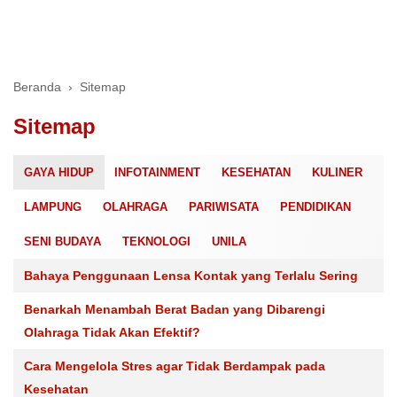
Beranda
›
Sitemap
Sitemap
GAYA HIDUP
INFOTAINMENT
KESEHATAN
KULINER
LAMPUNG
OLAHRAGA
PARIWISATA
PENDIDIKAN
SENI BUDAYA
TEKNOLOGI
UNILA
Bahaya Penggunaan Lensa Kontak yang Terlalu Sering
Benarkah Menambah Berat Badan yang Dibarengi
Olahraga Tidak Akan Efektif?
Cara Mengelola Stres agar Tidak Berdampak pada
Kesehatan