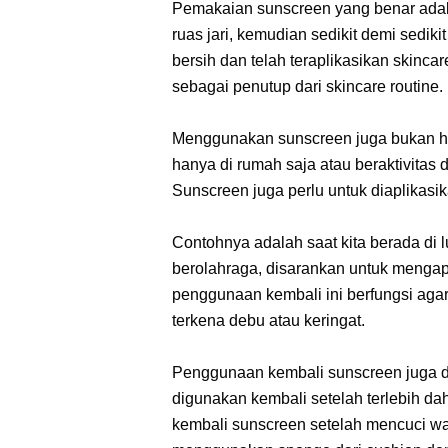
Pemakaian sunscreen yang benar ada
ruas jari, kemudian sedikit demi sedik
bersih dan telah teraplikasikan skinc
sebagai penutup dari skincare routine.
Menggunakan sunscreen juga bukan hany
hanya di rumah saja atau beraktivitas 
Sunscreen juga perlu untuk diaplikasi
Contohnya adalah saat kita berada di 
berolahraga, disarankan untuk mengap
penggunaan kembali ini berfungsi agar 
terkena debu atau keringat.
Penggunaan kembali sunscreen juga d
digunakan kembali setelah terlebih d
kembali sunscreen setelah mencuci wa