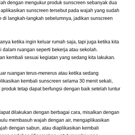
lah dengan mengukur produk sunscreen sebanyak dua
it aplikasikan sunscreen tersebut pada wajah yang sudah
are di langkah-langkah sebelumnya, jadikan sunscreen
a ketika ingin keluar rumah saja, tapi juga ketika kita
di dalam ruangan seperti bekerja atau sekolah.
kan kembali sesuai kegiatan yang sedang kita lakukan.
luar ruangan terus-menerus atau ketika sedang
likasikan kembali sunscreen selama 30 menit sekali,
produk tetap dapat berfungsi dengan baik setelah luntur
apat dilakukan dengan berbagai cara, misalkan dengan
ahulu membasuh wajah dengan air, mengaplikasikan
jah dengan sabun, atau diaplikasikan kembali