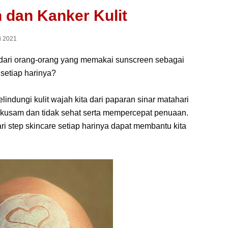
dan Kanker Kulit
i 2021
dari orang-orang yang memakai sunscreen sebagai
 setiap harinya?
indungi kulit wajah kita dari paparan sinar matahari
i kusam dan tidak sehat serta mempercepat penuaan.
i step skincare setiap harinya dapat membantu kita