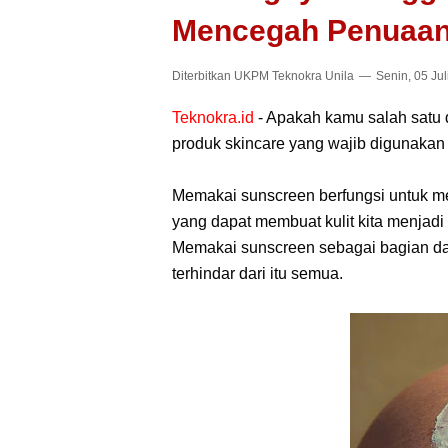
Mencegah Penuaan 
Diterbitkan
UKPM Teknokra Unila
Senin, 05 Jul
Teknokra.id
- Apakah kamu salah satu 
produk skincare yang wajib digunakan
Memakai sunscreen berfungsi untuk mel
yang dapat membuat kulit kita menjad
Memakai sunscreen sebagai bagian dar
terhindar dari itu semua.