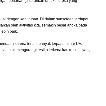
gan perlahan (disarankan untuk mereka yang
uai dengan kebutuhan. Di dalam sunscreen terdapat
ikan oleh aktivitas kita, semakin besar angka pada
lebih baik.
enuaan karena terlalu banyak terpapar sinar UV,
ta untuk mengurangi resiko terkena kanker kulit yang