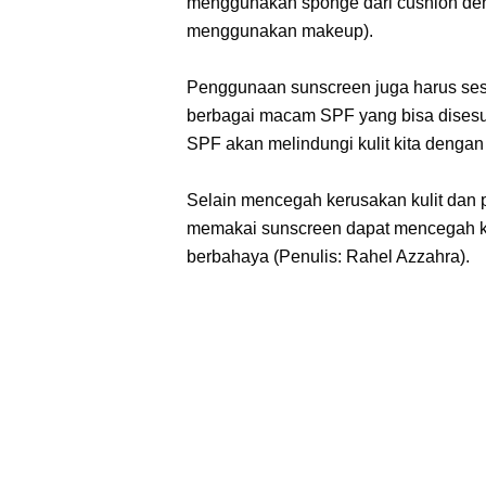
menggunakan sponge dari cushion den
menggunakan makeup).
Penggunaan sunscreen juga harus ses
berbagai macam SPF yang bisa disesua
SPF akan melindungi kulit kita dengan 
Selain mencegah kerusakan kulit dan p
memakai sunscreen dapat mencegah kit
berbahaya (Penulis: Rahel Azzahra).