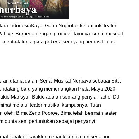
tara IndonesiaKaya, Garin Nugroho, kelompok Teater
Live. Berbeda dengan produksi lainnya, serial musikal
alenta-talenta para pekerja seni yang berhasil lulus
ran utama dalam Serial Musikal Nurbaya sebagai Sitti.
 pendatang baru yang memenangkan Piala Maya 2020.
ukie Mansyur. Bukie adalah seorang penyiar radio, DJ
inat melalui teater musikal kampusnya. Tuan
an oleh Bima Zeno Pooroe. Bima telah bermain teater
m dunia seni pertunjukan sebagai penyanyi.
apat karakter-karakter menarik lain dalam serial ini.