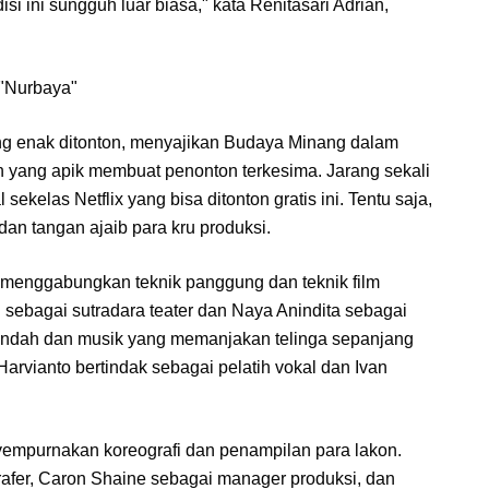
si ini sungguh luar biasa," kata Renitasari Adrian,
 "Nurbaya"
ang enak ditonton, menyajikan Budaya Minang dalam
n yang apik membuat penonton terkesima. Jarang sekali
kelas Netflix yang bisa ditonton gratis ini. Tentu saja,
 dan tangan ajaib para kru produksi.
ni menggabungkan teknik panggung dan teknik film
sebagai sutradara teater dan Naya Anindita sebagai
ra indah dan musik yang memanjakan telinga sepanjang
 Harvianto bertindak sebagai pelatih vokal dan Ivan
empurnakan koreografi dan penampilan para lakon.
afer, Caron Shaine sebagai manager produksi, dan