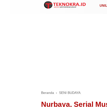
UNI
Beranda
›
SENI BUDAYA
Nurbaya, Serial Mus