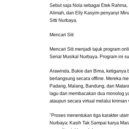
Sebut saja Nola sebagai Etek Rahma, G
Alimah, dan Elly Kasyim penyanyi Mina
Sitti Nurbaya.
Mencari Siti
Mencari Siti menjadi tajuk program on
Serial Musikal Nurbaya. Program ini 
Arawinda, Bukie dan Bima, ketiganya b
berlangsung secara offline. Mereka men
Padang, Malang, Bandung, dan Mataram
lagu dan membacakan dua monolog yang
ataupun secara virtual melalui kiriman 
"Proses menentukan tiga karakter utama
Nurbaya: Kasih Tak Sampai karya Mar