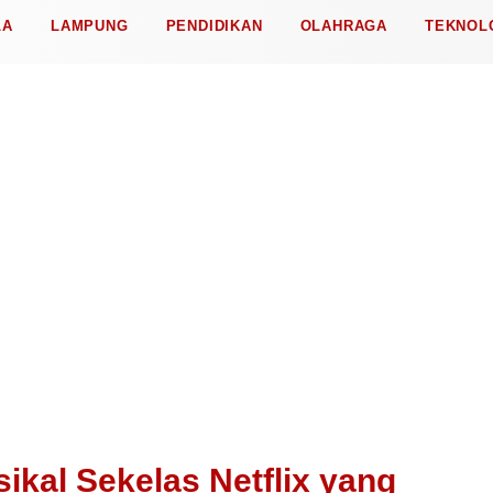
LA
LAMPUNG
PENDIDIKAN
OLAHRAGA
TEKNOL
ikal Sekelas Netflix yang