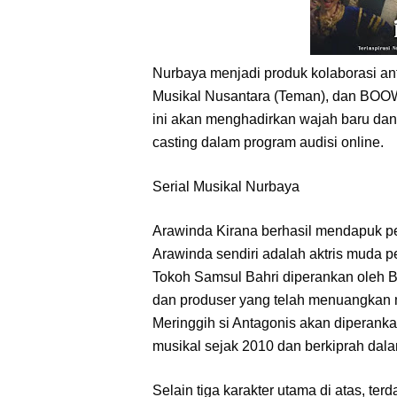
Nurbaya menjadi produk kolaborasi an
Musikal Nusantara (Teman), dan BOOW 
ini akan menghadirkan wajah baru dan t
casting dalam program audisi online.
Serial Musikal Nurbaya
Arawinda Kirana berhasil mendapuk pe
Arawinda sendiri adalah aktris muda
Tokoh Samsul Bahri diperankan oleh B
dan produser yang telah menuangkan m
Meringgih si Antagonis akan diperank
musikal sejak 2010 dan berkiprah dala
Selain tiga karakter utama di atas, terd