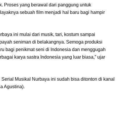
tik. Proses yang berawal dari panggung untuk
i layaknya sebuah film menjadi hal baru bagi hampir
baya ini mulai dari musik, tari, kostum sampai
payah seniman di belakangnya. Semoga produksi
aru bagi penikmat seni di Indonesia dan menggugah
agai karya sastra Indonesia yang luar biasa,” ujar
Serial Musikal Nurbaya ini sudah bisa ditonton di kanal
a Agustina).