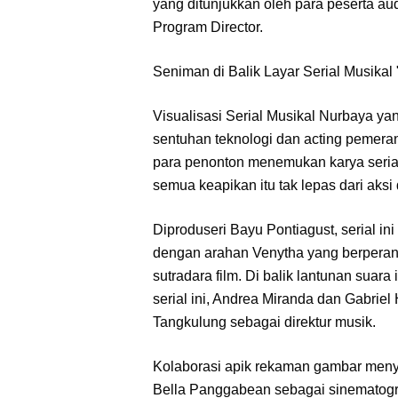
yang ditunjukkan oleh para peserta audi
Program Director.
Seniman di Balik Layar Serial Musikal
Visualisasi Serial Musikal Nurbaya y
sentuhan teknologi dan acting pemera
para penonton menemukan karya serial se
semua keapikan itu tak lepas dari aksi
Diproduseri Bayu Pontiagust, serial i
dengan arahan Venytha yang berperan 
sutradara film. Di balik lantunan sua
serial ini, Andrea Miranda dan Gabriel
Tangkulung sebagai direktur musik.
Kolaborasi apik rekaman gambar meny
Bella Panggabean sebagai sinematogr