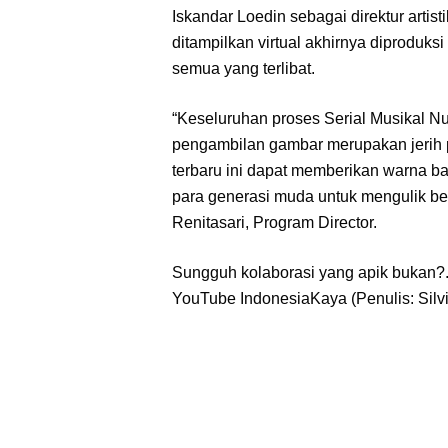
Iskandar Loedin sebagai direktur artis
ditampilkan virtual akhirnya diproduks
semua yang terlibat.
“Keseluruhan proses Serial Musikal Nur
pengambilan gambar merupakan jerih 
terbaru ini dapat memberikan warna b
para generasi muda untuk mengulik berb
Renitasari, Program Director.
Sungguh kolaborasi yang apik bukan?. 
YouTube IndonesiaKaya (Penulis: Silvi