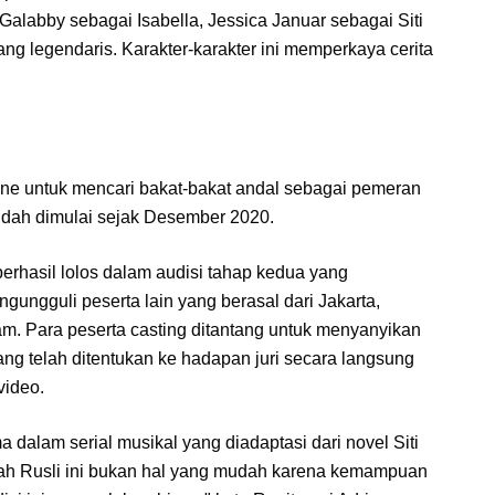
alabby sebagai Isabella, Jessica Januar sebagai Siti
ng legendaris. Karakter-karakter ini memperkaya cerita
line untuk mencari bakat-bakat andal sebagai pemeran
sudah dimulai sejak Desember 2020.
erhasil lolos dalam audisi tahap kedua yang
gungguli peserta lain yang berasal dari Jakarta,
. Para peserta casting ditantang untuk menyanyikan
 telah ditentukan ke hadapan juri secara langsung
video.
 dalam serial musikal yang diadaptasi dari novel Siti
ah Rusli ini bukan hal yang mudah karena kemampuan