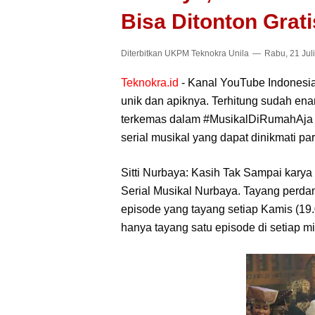
Bisa Ditonton Grati
Diterbitkan
UKPM Teknokra Unila
Rabu, 21 Jul
Teknokra.id
- Kanal YouTube Indonesia
unik dan apiknya. Terhitung sudah ena
terkemas dalam #MusikalDiRumahAja 
serial musikal yang dapat dinikmati pa
Sitti Nurbaya: Kasih Tak Sampai karya
Serial Musikal Nurbaya. Tayang perda
episode yang tayang setiap Kamis (19.
hanya tayang satu episode di setiap m