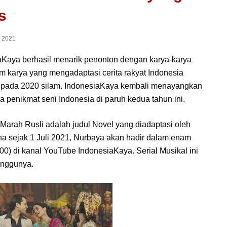
s
i 2021
Kaya berhasil menarik penonton dengan karya-karya
m karya yang mengadaptasi cerita rakyat Indonesia
pada 2020 silam. IndonesiaKaya kembali menayangkan
ra penikmat seni Indonesia di paruh kedua tahun ini.
 Marah Rusli adalah judul Novel yang diadaptasi oleh
na sejak 1 Juli 2021, Nurbaya akan hadir dalam enam
00) di kanal YouTube IndonesiaKaya. Serial Musikal ini
inggunya.