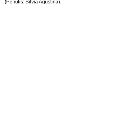
(Penulis: Silvia Agustina).