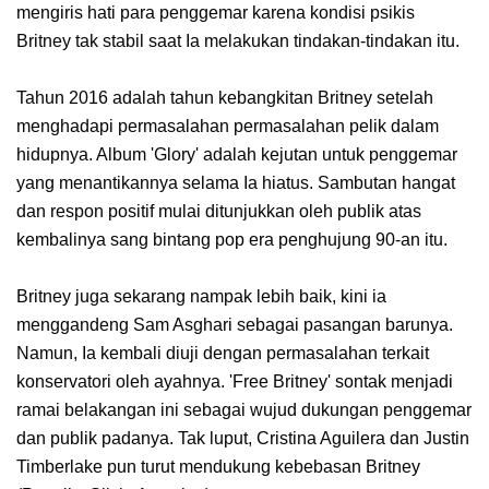
mengiris hati para penggemar karena kondisi psikis
Britney tak stabil saat Ia melakukan tindakan-tindakan itu.
Tahun 2016 adalah tahun kebangkitan Britney setelah
menghadapi permasalahan permasalahan pelik dalam
hidupnya. Album 'Glory' adalah kejutan untuk penggemar
yang menantikannya selama Ia hiatus. Sambutan hangat
dan respon positif mulai ditunjukkan oleh publik atas
kembalinya sang bintang pop era penghujung 90-an itu.
Britney juga sekarang nampak lebih baik, kini ia
menggandeng Sam Asghari sebagai pasangan barunya.
Namun, Ia kembali diuji dengan permasalahan terkait
konservatori oleh ayahnya. 'Free Britney' sontak menjadi
ramai belakangan ini sebagai wujud dukungan penggemar
dan publik padanya. Tak luput, Cristina Aguilera dan Justin
Timberlake pun turut mendukung kebebasan Britney