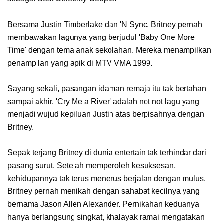
Bersama Justin Timberlake dan 'N Sync, Britney pernah
membawakan lagunya yang berjudul 'Baby One More
Time' dengan tema anak sekolahan. Mereka menampilkan
penampilan yang apik di MTV VMA 1999.
Sayang sekali, pasangan idaman remaja itu tak bertahan
sampai akhir. 'Cry Me a River' adalah not not lagu yang
menjadi wujud kepiluan Justin atas berpisahnya dengan
Britney.
Sepak terjang Britney di dunia entertain tak terhindar dari
pasang surut. Setelah memperoleh kesuksesan,
kehidupannya tak terus menerus berjalan dengan mulus.
Britney pernah menikah dengan sahabat kecilnya yang
bernama Jason Allen Alexander. Pernikahan keduanya
hanya berlangsung singkat, khalayak ramai mengatakan