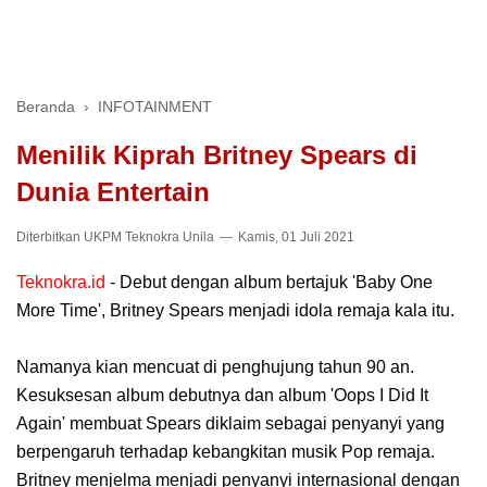
Beranda
›
INFOTAINMENT
Menilik Kiprah Britney Spears di
Dunia Entertain
Diterbitkan
UKPM Teknokra Unila
Kamis, 01 Juli 2021
Teknokra.id
- Debut dengan album bertajuk 'Baby One
More Time', Britney Spears menjadi idola remaja kala itu.
Namanya kian mencuat di penghujung tahun 90 an.
Kesuksesan album debutnya dan album 'Oops I Did It
Again' membuat Spears diklaim sebagai penyanyi yang
berpengaruh terhadap kebangkitan musik Pop remaja.
Britney menjelma menjadi penyanyi internasional dengan