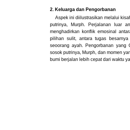
2. Keluarga dan Pengorbanan
Aspek ini diilustrasikan melalui k
putrinya, Murph. Perjalanan luar
menghadirkan konflik emosinal anta
pilihan sulit, antara tugas besarn
seoorang ayah. Pengorbanan yang 
sosok putrinya, Murph, dan momen yang
bumi berjalan lebih cepat dari waktu y