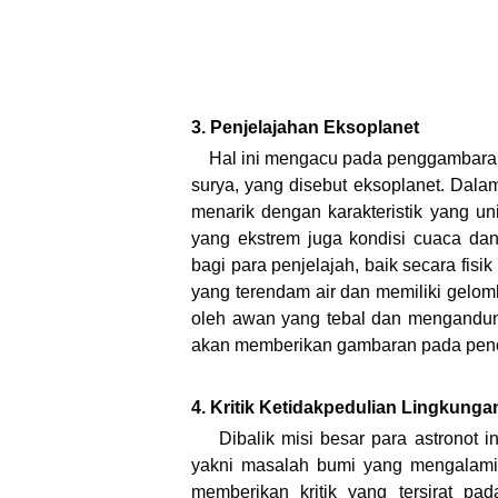
3. Penjelajahan Eksoplanet
Hal ini mengacu pada penggambaran p
surya, yang disebut eksoplanet. Dalam 
menarik dengan karakteristik yang un
yang ekstrem juga kondisi cuaca dan 
bagi para penjelajah, baik secara fisi
yang terendam air dan memiliki gelom
oleh awan yang tebal dan mengandun
akan memberikan gambaran pada peno
4. Kritik Ketidakpedulian Lingkunga
Dibalik misi besar para astronot 
yakni masalah bumi yang mengalami kri
memberikan kritik yang tersirat pa