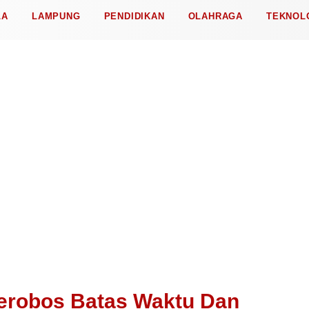
LA
LAMPUNG
PENDIDIKAN
OLAHRAGA
TEKNOL
enerobos Batas Waktu Dan