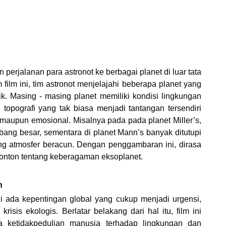
erjalanan para astronot ke berbagai planet di luar tata
film ini, tim astronot menjelajahi beberapa planet yang
ik. Masing - masing planet memiliki kondisi lingkungan
topografi yang tak biasa menjadi tantangan tersendiri
k maupun emosional. Misalnya pada pada planet Miller’s,
bang besar, sementara di planet Mann’s banyak ditutupi
g atmosfer beracun. Dengan penggambaran ini, dirasa
nton tentang keberagaman eksoplanet.
n
ini ada kepentingan global yang cukup menjadi urgensi,
sis ekologis. Berlatar belakang dari hal itu, film ini
da ketidakpedulian manusia terhadap lingkungan dan