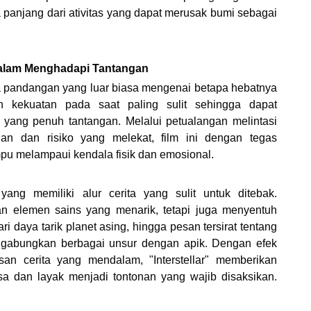
 panjang dari ativitas yang dapat merusak bumi sebagai
dalam Menghadapi Tantangan
da pandangan yang luar biasa mengenai betapa hebatnya
 kekuatan pada saat paling sulit sehingga dapat
yang penuh tantangan. Melalui petualangan melintasi
an dan risiko yang melekat, film ini dengan tegas
u melampaui kendala fisik dan emosional.
ang memiliki alur cerita yang sulit untuk ditebak.
kan elemen sains yang menarik, tetapi juga menyentuh
 daya tarik planet asing, hingga pesan tersirat tentang
nggabungkan berbagai unsur dengan apik. Dengan efek
an cerita yang mendalam, "Interstellar" memberikan
a dan layak menjadi tontonan yang wajib disaksikan.