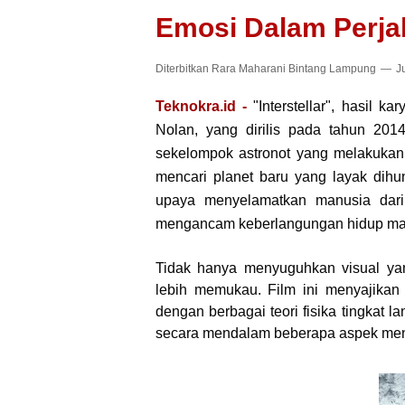
Emosi Dalam Perja
Diterbitkan
Rara Maharani Bintang Lampung
Ju
Teknokra.id -
"Interstellar", hasil k
Nolan, yang dirilis pada tahun 201
sekelompok astronot yang melakukan 
mencari planet baru yang layak dihu
upaya menyelamatkan manusia dari 
mengancam keberlangungan hidup ma
Tidak hanya menyuguhkan visual ya
lebih memukau. Film ini menyajikan
dengan berbagai teori fisika tingkat l
secara mendalam beberapa aspek menar