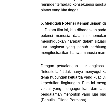
reminder terhadap konsekuensi jangka
planet yang kita tinggali.
5. Menggali Potensi Kemanusiaan 
Dalam film ini, kita dihadapkan pa
potensi manusia dalam menemukan
menghidupkan harapan dalam situasi 
luar angkasa yang penuh perhitung
mengilustrasikan bahwa manusia mamp
Dengan petualangan luar angkasa y
"Interstellar" tidak hanya menyuguh
tema hubungan keluarga yang kuat. Dari
kepedulian lingkungan. Film ini me
visual yang mengagumkan dan lapis
pengalaman menonton yang luar bias
(Penulis : Gilang Permana)