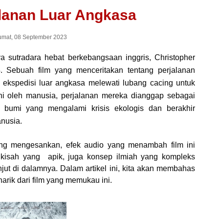
lanan Luar Angkasa
mat, 08 September 2023
arya sutradara hebat berkebangsaan inggris, Christopher
4. Sebuah film yang menceritakan tentang perjalanan
ekspedisi luar angkasa melewati lubang cacing untuk
ni oleh manusia, perjalanan mereka dianggap sebagai
bumi yang mengalami krisis ekologis dan berakhir
nusia.
ng mengesankan, efek audio yang menambah film ini
 kisah yang
apik, juga konsep ilmiah yang kompleks
anjut di dalamnya. Dalam artikel ini, kita akan membahas
ik dari film yang memukau ini.