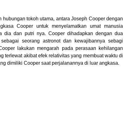
isah hubungan tokoh utama, antara Joseph Cooper dengan
 angkasa Cooper untuk menyelamatkan umat manusia
ra dia dan putri nya. Cooper dihadapkan dengan dua
ya sebagai seorang astronot dan kewajibannya sebagi
Cooper lakukan mengarah pada perasaan kehilangan
 terlewat akibat efek relativitas yang membuat waktu di
ang dimiliki Cooper saat perjalanannya di luar angkasa.