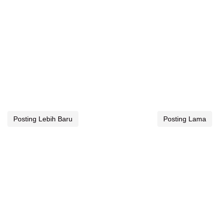
Posting Lebih Baru
Posting Lama