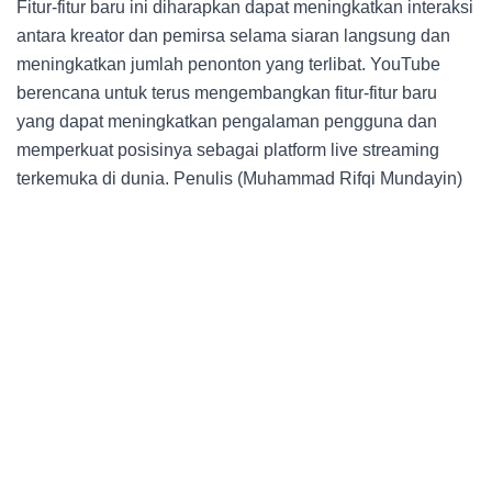
Fitur-fitur baru ini diharapkan dapat meningkatkan interaksi 
antara kreator dan pemirsa selama siaran langsung dan 
meningkatkan jumlah penonton yang terlibat. YouTube 
berencana untuk terus mengembangkan fitur-fitur baru 
yang dapat meningkatkan pengalaman pengguna dan 
memperkuat posisinya sebagai platform live streaming 
terkemuka di dunia. Penulis (Muhammad Rifqi Mundayin)