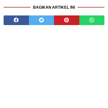
BAGIKAN ARTIKEL INI