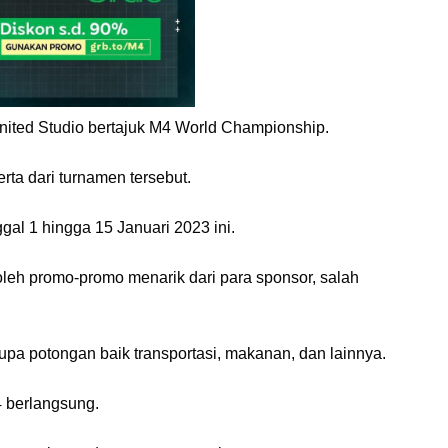
 United Studio bertajuk M4 World Championship.
rta dari turnamen tersebut.
ggal 1 hingga 15 Januari 2023 ini.
oleh promo-promo menarik dari para sponsor, salah
a potongan baik transportasi, makanan, dan lainnya.
 berlangsung.