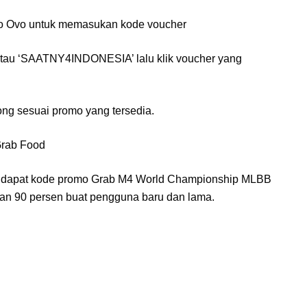
ogo Ovo untuk memasukan kode voucher
tau ‘SAATNY4INDONESIA’ lalu klik voucher yang
tong sesuai promo yang tersedia.
Grab Food
uk dapat kode promo Grab M4 World Championship MLBB
an 90 persen buat pengguna baru dan lama.