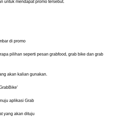
n untuk mendapat promo tersebut.
ambar di promo
apa pilihan seperti pesan grabfood, grab bike dan grab
ang akan kalian gunakan.
 GrabBike’
nuju aplikasi Grab
t yang akan dituju