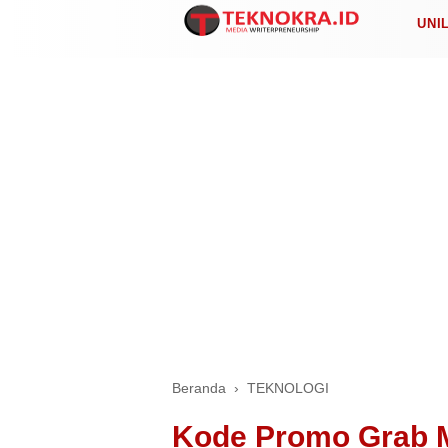
UNI
Beranda
›
TEKNOLOGI
Kode Promo Grab 