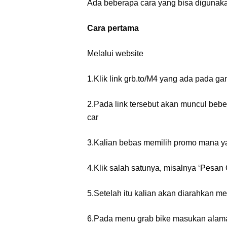
Ada beberapa cara yang bisa digunaka
Cara pertama
Melalui website
1.Klik link grb.to/M4 yang ada pada g
2.Pada link tersebut akan muncul beber
car
3.Kalian bebas memilih promo mana y
4.Klik salah satunya, misalnya ‘Pesan
5.Setelah itu kalian akan diarahkan me
6.Pada menu grab bike masukan alama