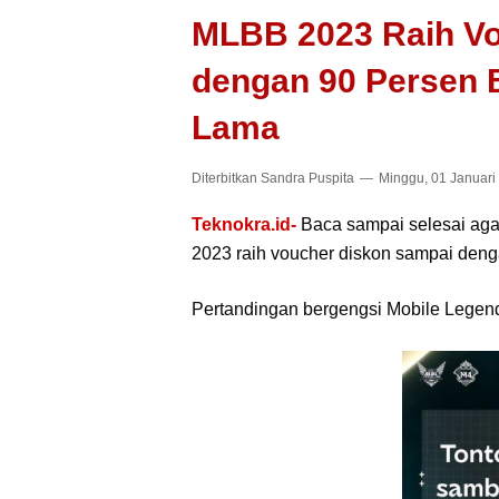
MLBB 2023 Raih V
dengan 90 Persen 
Lama
Diterbitkan
Sandra Puspita
Minggu, 01 Januari
Teknokra.id-
Baca sampai selesai ag
2023 raih voucher diskon sampai den
Pertandingan bergengsi Mobile Legend 