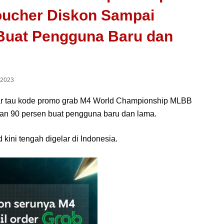
oucher Diskon Sampai
Buat Pengguna Baru dan
 2023
ar tau kode promo grab M4 World Championship MLBB
gan 90 persen buat pengguna baru dan lama.
kini tengah digelar di Indonesia.