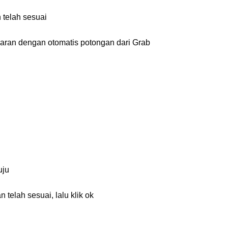
n telah sesuai
aran dengan otomatis potongan dari Grab
uju
 telah sesuai, lalu klik ok