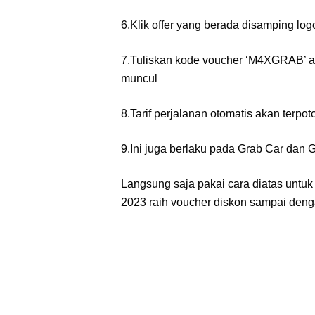
6.Klik offer yang berada disamping l
7.Tuliskan kode voucher ‘M4XGRAB’ a
muncul
8.Tarif perjalanan otomatis akan terpo
9.Ini juga berlaku pada Grab Car dan 
Langsung saja pakai cara diatas unt
2023 raih voucher diskon sampai deng