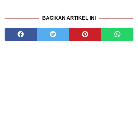
BAGIKAN ARTIKEL INI