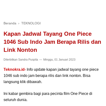
Beranda
›
TEKNOLOGI
Kapan Jadwal Tayang One Piece
1046 Sub Indo Jam Berapa Rilis dan
Link Nonton
Diterbitkan
Sandra Puspita
Minggu, 01 Januari 2023
Teknokra.id-
Info update kapan jadwal tayang one piece
1046 sub indo jam berapa rilis dan link nonton. Bisa
langsung klik dibawah.
Ini kabar gembira bagi para pecinta film One Piece di
seluruh dunia.