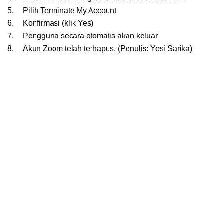
5.
Pilih Terminate My Account
6.
Konfirmasi (klik Yes)
7.
Pengguna secara otomatis akan keluar
8.
Akun Zoom telah terhapus. (Penulis: Yesi Sarika)