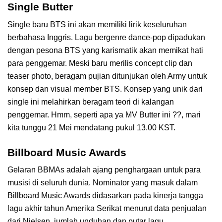
Single Butter
Single baru BTS ini akan memiliki lirik keseluruhan
berbahasa Inggris. Lagu bergenre dance-pop dipadukan
dengan pesona BTS yang karismatik akan memikat hati
para penggemar. Meski baru merilis concept clip dan
teaser photo, beragam pujian ditunjukan oleh Army untuk
konsep dan visual member BTS. Konsep yang unik dari
single ini melahirkan beragam teori di kalangan
penggemar. Hmm, seperti apa ya MV Butter ini ??, mari
kita tunggu 21 Mei mendatang pukul 13.00 KST.
Billboard Music Awards
Gelaran BBMAs adalah ajang penghargaan untuk para
musisi di seluruh dunia. Nominator yang masuk dalam
Billboard Music Awards didasarkan pada kinerja tangga
lagu akhir tahun Amerika Serikat menurut data penjualan
dari Nielsen, jumlah unduhan dan putar lagu.