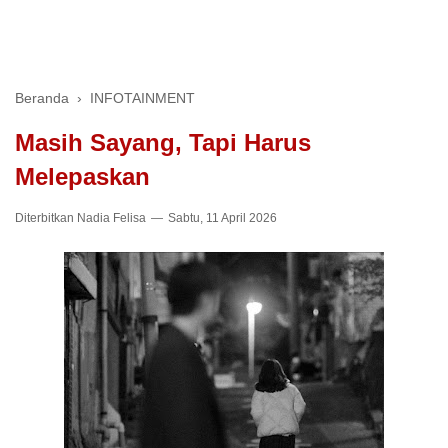
Beranda
›
INFOTAINMENT
Masih Sayang, Tapi Harus
Melepaskan
Diterbitkan
Nadia Felisa
Sabtu, 11 April 2026