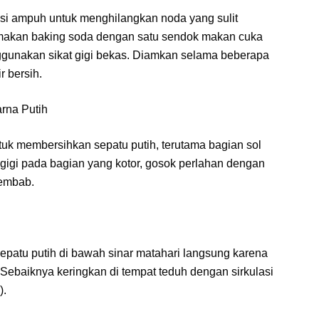
si ampuh untuk menghilangkan noda yang sulit
makan baking soda dengan satu sendok makan cuka
nggunakan sikat gigi bekas. Diamkan selama beberapa
 bersih.
rna Putih
tuk membersihkan sepatu putih, terutama bagian sol
gigi pada bagian yang kotor, gosok perlahan dengan
lembab.
epatu putih di bawah sinar matahari langsung karena
ebaiknya keringkan di tempat teduh dengan sirkulasi
).