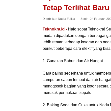
Tetap Terlihat Baru
Diterbitkan
Nadia Felisa
Senin, 24 Februari 20
Teknokra.id -
Halo sobat Teknokra! S
mudah dipadukan dengan berbagai ga
lebih rentan terhadap kotoran dan noda.
berikut beberapa cara efektif yang bis
1. Gunakan Sabun dan Air Hangat
Cara paling sederhana untuk member
campuran sabun lembut dan air hangat.
menggosok bagian yang kotor secara p
merusak permukaan sepatu.
2. Baking Soda dan Cuka untuk Noda