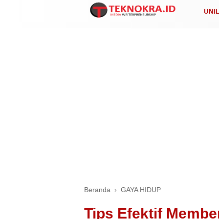
UNI
Beranda
›
GAYA HIDUP
Tips Efektif Membe