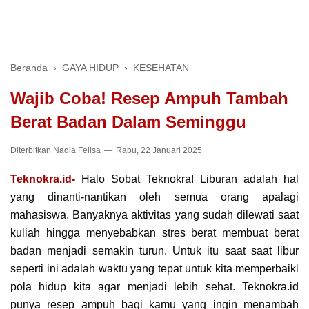
Beranda
›
GAYA HIDUP
›
KESEHATAN
Wajib Coba! Resep Ampuh Tambah
Berat Badan Dalam Seminggu
Diterbitkan
Nadia Felisa
Rabu, 22 Januari 2025
Teknokra.id-
Halo Sobat Teknokra! Liburan adalah hal
yang dinanti-nantikan oleh semua orang apalagi
mahasiswa. Banyaknya aktivitas yang sudah dilewati saat
kuliah hingga menyebabkan stres berat membuat berat
badan menjadi semakin turun. Untuk itu saat saat libur
seperti ini adalah waktu yang tepat untuk kita memperbaiki
pola hidup kita agar menjadi lebih sehat. Teknokra.id
punya resep ampuh bagi kamu yang ingin menambah