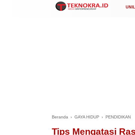
UNI
Beranda
›
GAYA HIDUP
›
PENDIDIKAN
Tips Mengatasi Ra