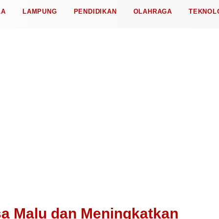
LA
LAMPUNG
PENDIDIKAN
OLAHRAGA
TEKNOL
sa Malu dan Meningkatkan