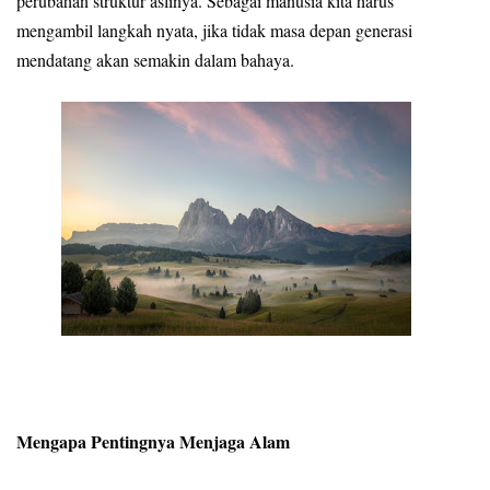
perubahan struktur aslinya. Sebagai manusia kita harus
mengambil langkah nyata, jika tidak masa depan generasi
mendatang akan semakin dalam bahaya.
Mengapa Pentingnya Menjaga Alam