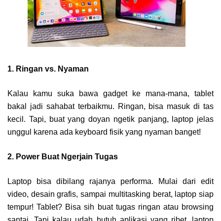
1. Ringan vs. Nyaman
Kalau kamu suka bawa gadget ke mana-mana, tablet
bakal jadi sahabat terbaikmu. Ringan, bisa masuk di tas
kecil. Tapi, buat yang doyan ngetik panjang, laptop jelas
unggul karena ada keyboard fisik yang nyaman banget!
2. Power Buat Ngerjain Tugas
Laptop bisa dibilang rajanya performa. Mulai dari edit
video, desain grafis, sampai multitasking berat, laptop siap
tempur! Tablet? Bisa sih buat tugas ringan atau browsing
santai. Tapi kalau udah butuh aplikasi yang ribet, laptop